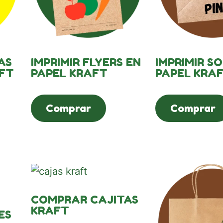
AS
IMPRIMIR FLYERS EN
IMPRIMIR S
FT
PAPEL KRAFT
PAPEL KRA
Comprar
Comprar
COMPRAR CAJITAS
KRAFT
ES