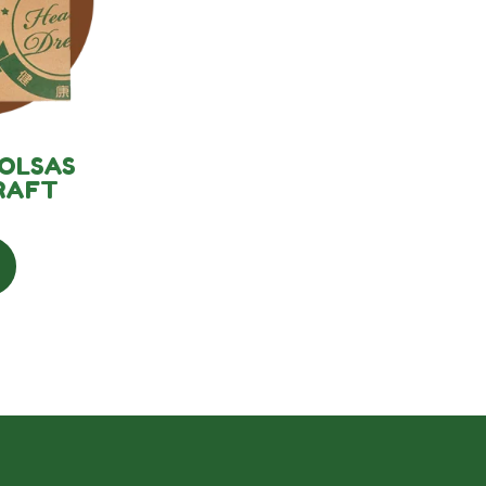
OLSAS
RAFT