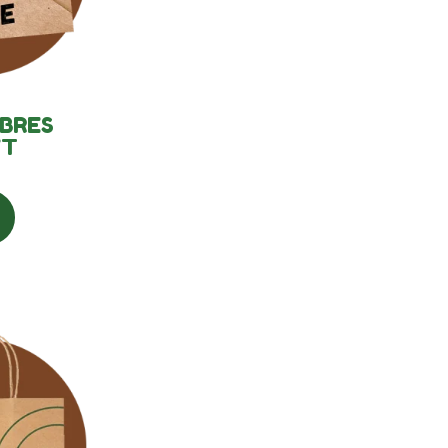
OBRES
FT