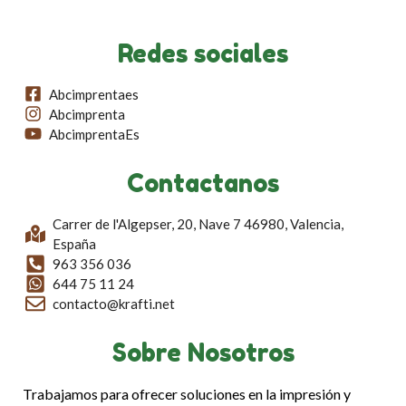
Redes sociales
Abcimprentaes
Abcimprenta
AbcimprentaEs
Contactanos
Carrer de l'Algepser, 20, Nave 7 46980, Valencia,
España
963 356 036
644 75 11 24
contacto@krafti.net
Sobre Nosotros
Trabajamos para ofrecer soluciones en la impresión y