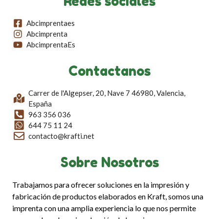
Redes sociales
Abcimprentaes
Abcimprenta
AbcimprentaEs
Contactanos
Carrer de l'Algepser, 20, Nave 7 46980, Valencia,
España
963 356 036
644 75 11 24
contacto@krafti.net
Sobre Nosotros
Trabajamos para ofrecer soluciones en la impresión y
fabricación de productos elaborados en Kraft, somos una
imprenta con una amplia experiencia lo que nos permite