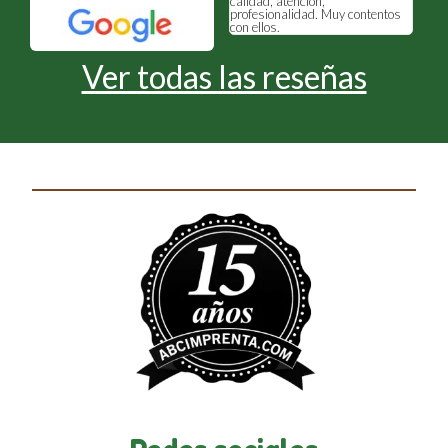
calidad, atención,
trabajando con ellos muchos
profesionalidad. Muy contentos
años más.
con ellos.
Ver todas las reseñas